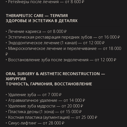
• Ретейнеры после лечения — от 8 600 ₽
THERAPEUTIC CARE — ТЕРАПИЯ
ЗДОРОВЬЕ И ЭСТЕТИКА В ДЕТАЛЯХ
• Лечение кариеса — от 8 000 ₽
• Эстетическая реставрация передних зубов — от 16 000 ₽
• Эндодонтическое лечение (1 канал) — от 12 000 ₽
• Микроскопическое лечение и перелечивание — от 18 000
₽
• Восстановление зуба после эндолечения — от 12 000 ₽
ORAL SURGERY & AESTHETIC RECONSTRUCTION —
ХИРУРГИЯ
ТОЧНОСТЬ, ГАРМОНИЯ, ВОССТАНОВЛЕНИЕ
• Удаление зуба — от 7 000 ₽
• Атравматичное удаление — от 14 000 ₽
• Удаление зуба мудрости — от 20 000 ₽
• Пластика десны (1 зона) — от 15 000 ₽
• Костная пластика (аугментация) — от 25 000 ₽
• Синус-лифтинг — от 28 000 ₽