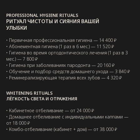
PROFESSIONAL HYGIENE RITUALS
РИТУАЛ ЧИСТОТЫ И СИЯНИЯ ВАШЕЙ
УЛЫБКИ
• Первичная профессиональная гигиена — 14 400 ₽
• Абонементная гигиена (1 раз в 6 мес.) — 11 520 ₽
• Гигиена во время ортодонтического лечения (1 раз в 3
мес.) — 7 800 ₽
• Гигиена при заболеваниях пародонта — 20 160 ₽
• Обучение и подбор средств домашнего ухода — 3 840 ₽
• Реминерализирующая терапия всех зубов — 4 320 ₽
WHITENING RITUALS
ЛЁГКОСТЬ СВЕТА И ОТРАЖЕНИЯ
• Кабинетное отбеливание — от 24 000 ₽
• Домашнее отбеливание с индивидуальными каппами —
от 18 000 ₽
• Комбо-отбеливание (кабинет + дом) — от 38 000 ₽