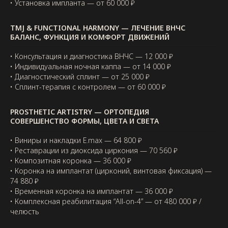
• Установка импланта — от 60 000 ₽
TMJ & FUNCTIONAL HARMONY — ЛЕЧЕНИЕ ВНЧС
БАЛАНС, ФУНКЦИЯ И КОМФОРТ ДВИЖЕНИЙ
• Консультация и диагностика ВНЧС — 12 000 ₽
• Индивидуальная ночная каппа — от 14 000 ₽
• Диагностический сплинт — от 25 000 ₽
• Сплинт-терапия с контролем — от 60 000 ₽
PROSTHETIC ARTISTRY — ОРТОПЕДИЯ
СОВЕРШЕНСТВО ФОРМЫ, ЦВЕТА И СВЕТА
• Виниры и накладки E.max — 64 800 ₽
• Реставрации из диоксида циркония — 70 560 ₽
• Композитная коронка — 36 000 ₽
• Коронка на имплантат (цирконий, винтовая фиксация) —
74 880 ₽
• Временная коронка на имплантат — 36 000 ₽
• Комплексная реабилитация “All-on-4” — от 480 000 ₽ /
челюсть