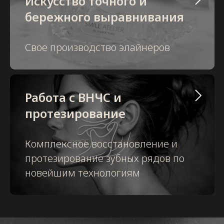
Искусство точного и
бережного выравнивания
Свое производство элайнеров
Работа с ВНЧС и
протезирование
Комплексное восстановление и
протезирование зубных рядов по
новейшим технологиям