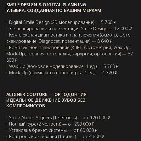
SMILE DESIGN & DIGITAL PLANNING
УЛЫБКА, СОЗДАННАЯ ПО ВАШИМ МЕРКАМ
• Digital Smile Design (2D моделирование) — 5 760 ₽
• 3D-планирование и презентация Smile Design — 12 000 ₽
• Комплексная диагностика и план лечения (осмотр, фото,
сканирование, Diagnocat, презентация) — 8 640 ₽
• Комплексное планирование (КЛКТ, фотометрия, Wax-Up,
Mock-Up, терапия, ортопедия, хирургия, ортодонтия) — 52
800 ₽
• Wax-Up (восковое моделирование, 1 ед.) — 5 760 ₽
• Mock-Up (примерка в полости рта, 1 ед.) — 4 320 ₽
ALIGNER COUTURE — ОРТОДОНТИЯ
ИДЕАЛЬНОЕ ДВИЖЕНИЕ ЗУБОВ БЕЗ
КОМПРОМИССОВ
• Smile Atelier Aligners (1 челюсть) — от 120 000 ₽
• Полный курс (2 челюсти) — от 200 000 ₽
• Установка брекет-системы — от 60 000 ₽
• Контроль и активация (1 визит) — от 4 800 ₽